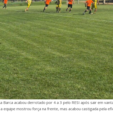
 La Barca acabou derrotado por 4 a 3 pelo RESI após sair em van
, a equipe mostrou força na frente, mas acabou castigada pela ef