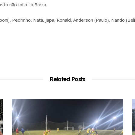
sto não foi o La Barca.
boni), Pedrinho, Natã, Japa, Ronald, Anderson (Paulo), Nando (Beli
Related Posts