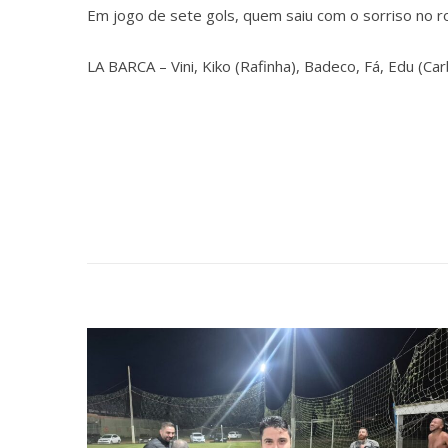
Em jogo de sete gols, quem saiu com o sorriso no ro
LA BARCA – Vini, Kiko (Rafinha), Badeco, Fá, Edu (Car