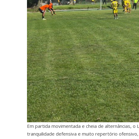
Em partida movimentada e cheia de alternâncias, o
tranquilidade defensiva e muito repertório ofensivo