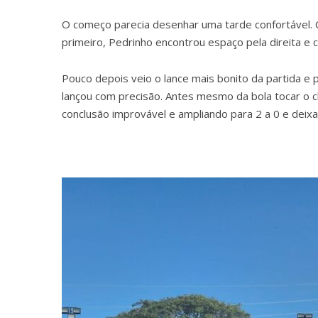
O começo parecia desenhar uma tarde confortável. 
primeiro, Pedrinho encontrou espaço pela direita e 
Pouco depois veio o lance mais bonito da partida e 
lançou com precisão. Antes mesmo da bola tocar o 
conclusão improvável e ampliando para 2 a 0 e deix