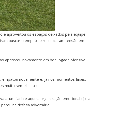
tmo e aproveitou os espaços deixados pela equipe
guiram buscar o empate e recolocaram tensão em
apão apareceu novamente em boa jogada ofensiva
z, empatou novamente e, já nos momentos finais,
ões muito semelhantes.
va acumulada e aquela organização emocional típica
 parou na defesa adversária.