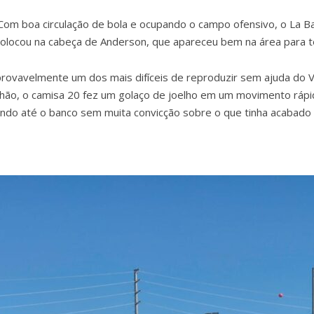
Com boa circulação de bola e ocupando o campo ofensivo, o La B
colocou na cabeça de Anderson, que apareceu bem na área para tes
provavelmente um dos mais difíceis de reproduzir sem ajuda do V
chão, o camisa 20 fez um golaço de joelho em um movimento rápid
ando até o banco sem muita convicção sobre o que tinha acabado