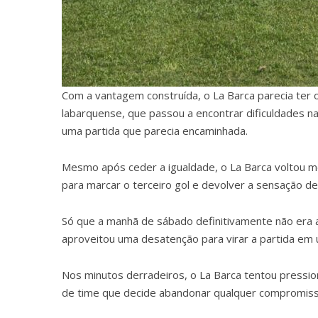
Com a vantagem construída, o La Barca parecia ter o
labarquense, que passou a encontrar dificuldades n
uma partida que parecia encaminhada.
Mesmo após ceder a igualdade, o La Barca voltou m
para marcar o terceiro gol e devolver a sensação de
Só que a manhã de sábado definitivamente não era 
aproveitou uma desatenção para virar a partida em
Nos minutos derradeiros, o La Barca tentou pressio
de time que decide abandonar qualquer compromisso 