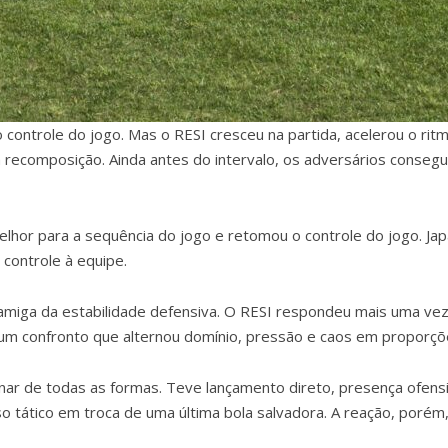
 controle do jogo. Mas o RESI cresceu na partida, acelerou o ri
a recomposição. Ainda antes do intervalo, os adversários conse
elhor para a sequência do jogo e retomou o controle do jogo. J
 controle à equipe.
amiga da estabilidade defensiva. O RESI respondeu mais uma ve
 um confronto que alternou domínio, pressão e caos em proporç
nar de todas as formas. Teve lançamento direto, presença ofensi
tático em troca de uma última bola salvadora. A reação, porém,